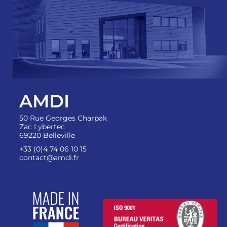
AMDI
50 Rue Georges Charpak
Zac Lybertec
69220 Belleville
+33 (0)4 74 06 10 15
contact@amdi.fr