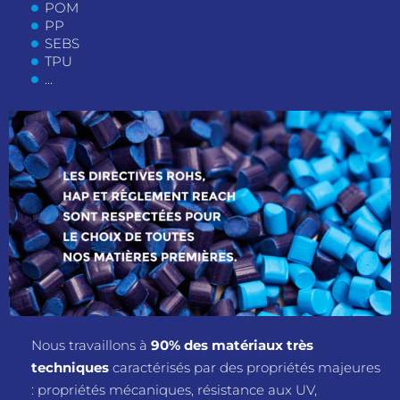
POM
PP
SEBS
TPU
...
Nous travaillons à
90% des matériaux très
techniques
caractérisés par des propriétés majeures
: propriétés mécaniques, résistance aux UV,