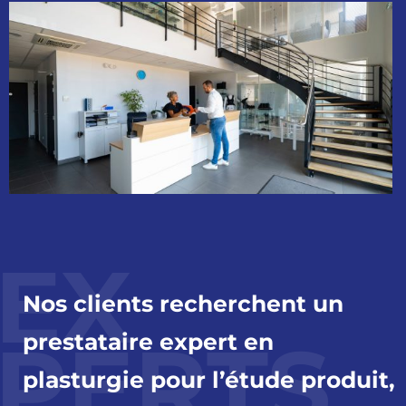
EX
Nos clients recherchent un
PERTS
prestataire expert en
plasturgie pour l’étude produit,