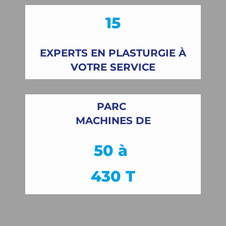
15
EXPERTS EN PLASTURGIE À
VOTRE SERVICE
PARC
MACHINES DE
50 à
430 T